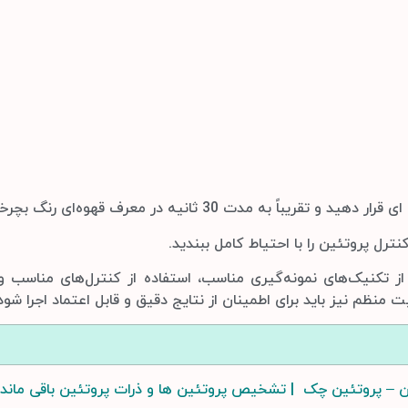
ز تکنیک‌های نمونه‌گیری مناسب، استفاده از کنترل‌های مناسب و 
نظم نیز باید برای اطمینان از نتایج دقیق و قابل اعتماد اجرا شود
 – پروتئین چک | تشخیص پروتئین ها و ذرات پروتئین باقی ماند