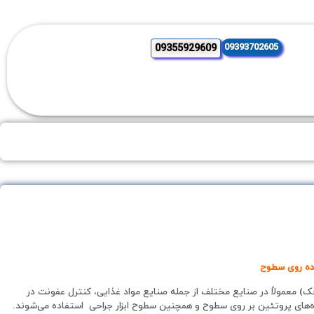
09393702605
09355929609
عمولاً در صنایع مختلف از جمله صنایع مواد غذایی، کنترل عفونت در
نده‌های پروتئین بر روی سطوح و همچنین سطوح ابزار جراحی استفاده می‌شوند.