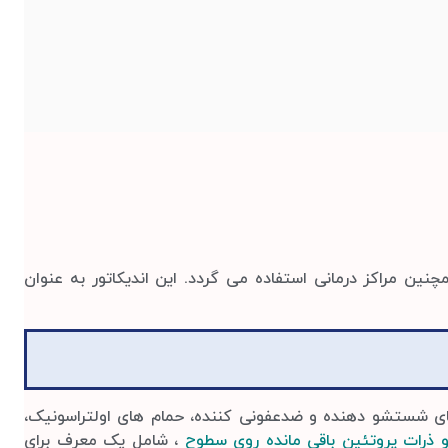
ن مراکز درمانی استفاده می گردد. این اندیکاتور به عنوان
 شستشو دهنده و ضدعفونی کننده، حمام های اولتراسونیک،
رات پروتئین باقی مانده روی سطوح
، شامل یک معرف برای