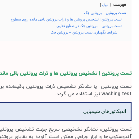
فهرست
پنهان
تست پروتئین – پروتئین چک
تست پروتئین | تشخیص پروتئین ها و ذرات پروتئین باقی مانده روی سطوح
تست پروتئین – پروتئین چک در صنایع غذایی
شرایط نگهداری تست پروتئین – پروتئین چک
تست پروتئین | تشخیص پروتئین ها و ذرات پروتئین باقی مان
تست پروتئین یا نشانگر تشخیص ذرات پروتئین باقی­مانده بر 
washing test نیز استفاده می گردد.
اندیکاتورهای شیمیایی
تست پروتئین، نشانگر تشخیصی سریع جهت تشخیص پروتئین ها
آندوسکوپ‌ها و ابزار جراحی ممکن است آلوده به بقایای پروتئ