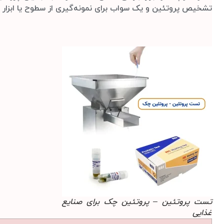
تشخیص پروتئین و یک سواب برای نمونه‌گیری از سطوح یا ابزار 
تست پروتئین – پروتئین چک برای صنایع
غذایی