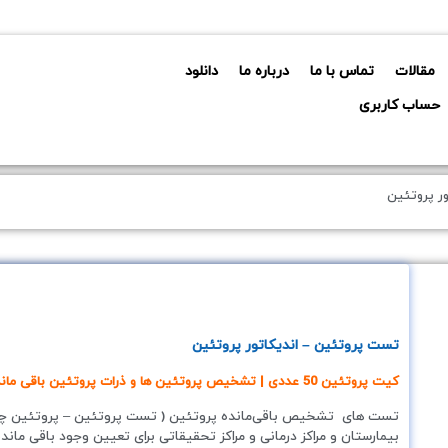
مقالات
تماس با ما
درباره ما
دانلود
حساب کاربری
ر پروتئین
تست پروتئین – اندیکاتور پروتئین
کیت پروتئین 50 عددی | تشخیص پروتئین ها و ذرات پروتئین باقی مانده روی سطوح
تست های تشخیص باقی‌مانده پروتئین ( تست پروتئین – پروتئین چک) م
بیمارستان و مراکز درمانی و مراکز تحقیقاتی برای تعیین وجود باقی ما