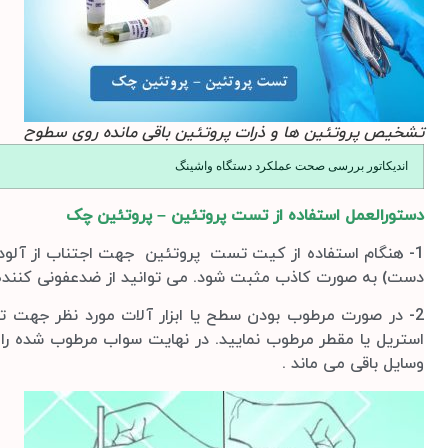
تشخیص پروتئین ها و ذرات پروتئین باقی مانده روی سطوح
اندیکاتور بررسی صحت عملکرد دستگاه واشینگ
دستورالعمل استفاده از تست پروتئین – پروتئین چک
1- هنگام استفاده از کیت تست پروتئین جهت اجتناب از آلودگ
دست) به صورت کاذب مثبت شود. می توانید از ضدعفونی کننده
2- در صورت مرطوب بودن سطح یا ابزار آلات مورد نظر جهت ت
استریل یا مقطر مرطوب نمایید. در نهایت سواب مرطوب شده را ب
وسایل باقی می ماند .