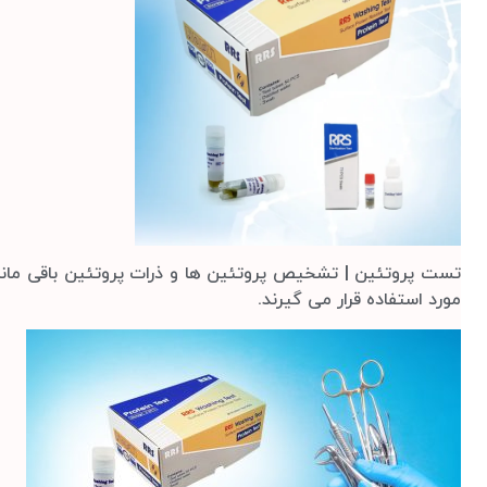
تست پروتئین | تشخیص پروتئین ها و ذرات پروتئین باقی ما
مورد استفاده قرار می گیرند.