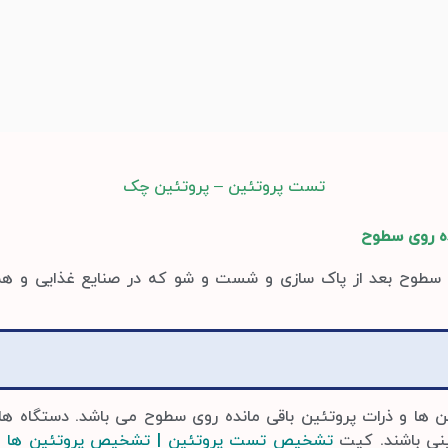
تست پروتئین – پروتئین چک
ده روی سطوح
سطوح بعد از پاک­ سازی و شست و شو که در صنایع غذایی و همچنی
 و ذرات پروتئین باقی مانده روی سطوح می باشد. دستگاه های
ینی باشند. کیت
تشخیص تست پروتئین | تشخیص پروتئین ها و ذ