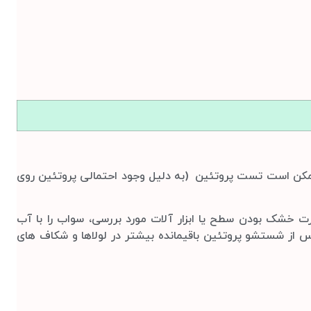
 ممکن است تست پروتئین (به دلیل وجود احتمالی پروتئین روی
رت خشک بودن سطح یا ابزار آلات مورد بررسی، سواب را با آب
پس از شستشو پروتئین باقیمانده بیشتر در لولاها و شکاف های