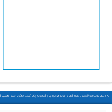
به دلیل نوسانات قیمت ، لطفا قبل از خرید موجودی و قیمت را چک کنید. ممکن است بعضی قیمت ها آپدیت