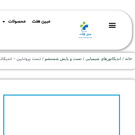
مبین هلث
محصولات
حساب کاربری
خانه
/
اندیکاتورهای شیمیایی
/
تست و پایش شستشو
/ تست پروتئین – اندیکاتو